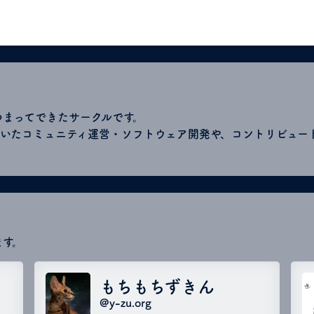
つまってできたサークルです。
いたコミュニティ運営・ソフトウェア開発や、コントリビュー
ます。
もちもちずきん
@y-zu.org