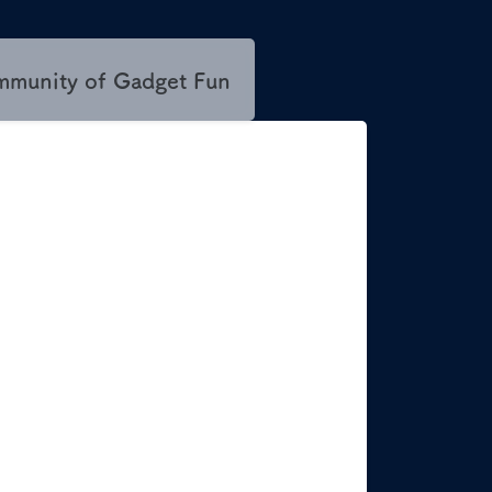
mmunity of Gadget Fun
Next