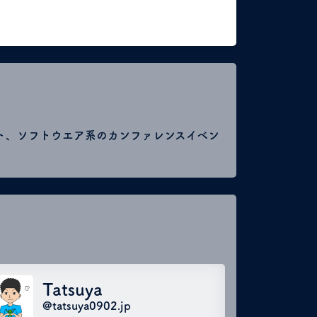
ト、ソフトウエア系のカンファレンスイベン
Tatsuya
@tatsuya0902.jp