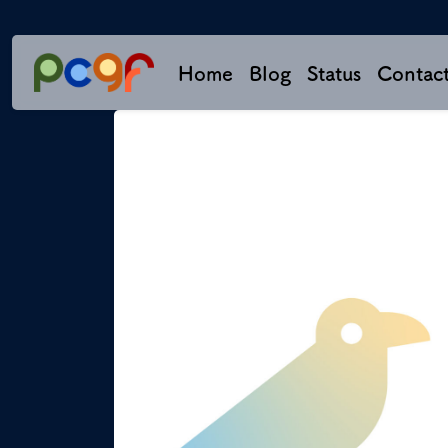
Home
Blog
Status
Contac
Previous